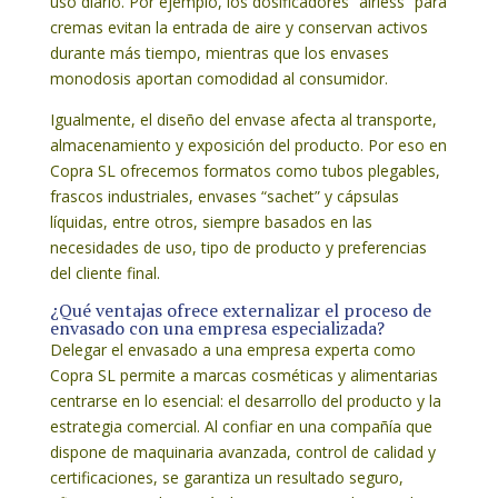
uso diario. Por ejemplo, los dosificadores “airless” para
cremas evitan la entrada de aire y conservan activos
durante más tiempo, mientras que los envases
monodosis aportan comodidad al consumidor.
Igualmente, el diseño del envase afecta al transporte,
almacenamiento y exposición del producto. Por eso en
Copra SL ofrecemos formatos como tubos plegables,
frascos industriales, envases “sachet” y cápsulas
líquidas, entre otros, siempre basados en las
necesidades de uso, tipo de producto y preferencias
del cliente final.
¿Qué ventajas ofrece externalizar el proceso de
envasado con una empresa especializada?
Delegar el envasado a una empresa experta como
Copra SL permite a marcas cosméticas y alimentarias
centrarse en lo esencial: el desarrollo del producto y la
estrategia comercial. Al confiar en una compañía que
dispone de maquinaria avanzada, control de calidad y
certificaciones, se garantiza un resultado seguro,