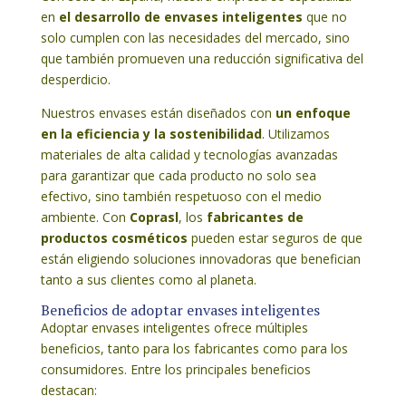
en
el desarrollo de envases inteligentes
que no
solo cumplen con las necesidades del mercado, sino
que también promueven una reducción significativa del
desperdicio.
Nuestros envases están diseñados con
un enfoque
en la eficiencia y la sostenibilidad
. Utilizamos
materiales de alta calidad y tecnologías avanzadas
para garantizar que cada producto no solo sea
efectivo, sino también respetuoso con el medio
ambiente. Con
Coprasl
, los
fabricantes de
productos cosméticos
pueden estar seguros de que
están eligiendo soluciones innovadoras que benefician
tanto a sus clientes como al planeta.
Beneficios de adoptar envases inteligentes
Adoptar envases inteligentes ofrece múltiples
beneficios, tanto para los fabricantes como para los
consumidores. Entre los principales beneficios
destacan: