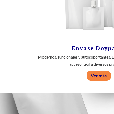
Envase Doyp
Modernos, funcionales y autosoportantes. La
acceso fácil a diversos p
Ver más