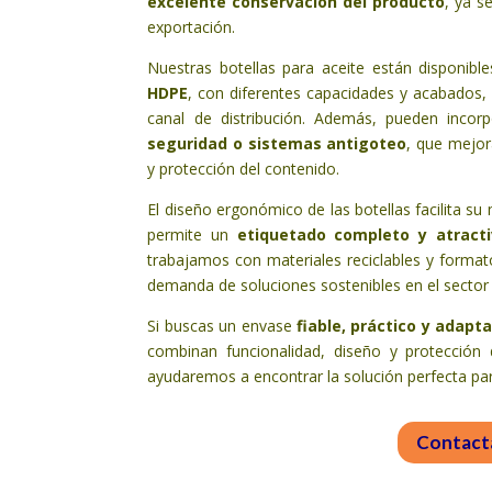
excelente conservación del producto
, ya s
exportación.
Nuestras botellas para aceite están disponibl
HDPE
, con diferentes capacidades y acabados,
canal de distribución. Además, pueden incor
seguridad o sistemas antigoteo
, que mejor
y protección del contenido.
El diseño ergonómico de las botellas facilita s
permite un
etiquetado completo y atracti
trabajamos con materiales reciclables y formato
demanda de soluciones sostenibles en el sector 
Si buscas un envase
fiable, práctico y adapt
combinan funcionalidad, diseño y protección
ayudaremos a encontrar la solución perfecta para
Contact