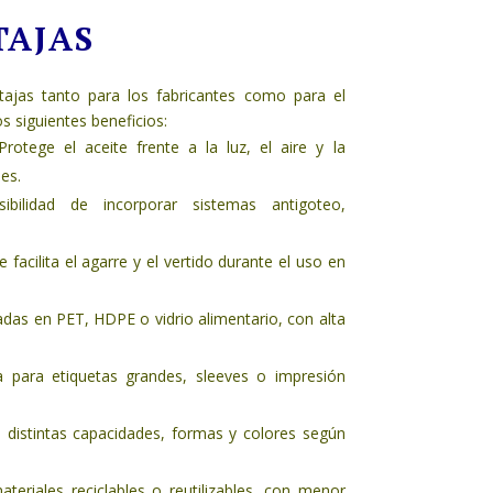
TAJAS
ajas tanto para los fabricantes como para el
 siguientes beneficios:
Protege el aceite frente a la luz, el aire y la
es.
sibilidad de incorporar sistemas antigoteo,
acilita el agarre y el vertido durante el uso en
adas en PET, HDPE o vidrio alimentario, con alta
ta para etiquetas grandes, sleeves o impresión
 distintas capacidades, formas y colores según
teriales reciclables o reutilizables, con menor