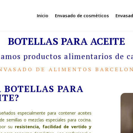
Inicio
Envasado de cosméticos
Envasad
BOTELLAS PARA ACEITE
amos productos alimentarios de c
NVASADO DE ALIMENTOS BARCELO
R BOTELLAS PARA
ITE?
señados especialmente para contener aceites
 de semillas o mezclas especiales para cocina.
 por su
resistencia, facilidad de vertido y