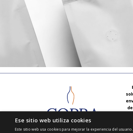
sol
env
de
Ese sitio web utiliza cookies
Mon
Este sitio web usa cookies para mejorar la experiencia del usuario.