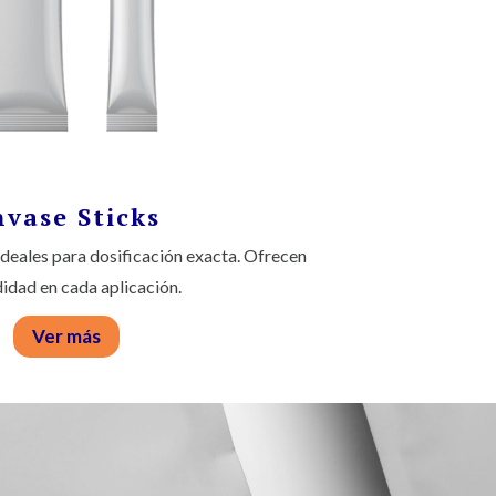
nvase Sticks
 ideales para dosificación exacta. Ofrecen
dad en cada aplicación.
Ver más